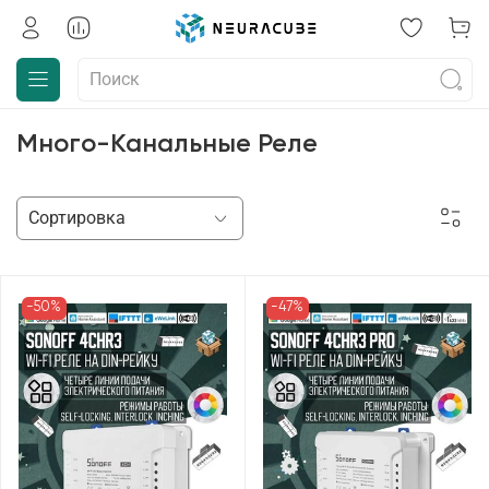
Много-Канальные Реле
-50%
-47%