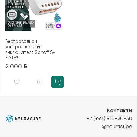
Беспроводной
контроллер для
выключателя Sonoff S-
MATE2
2 000 ₽
Контакты
+7 (993) 910-20-30
@neuracube