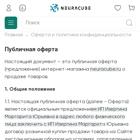
Главная
Оферта и политика конфиденциальности
Публичная оферта
Настоящий документ – это публичная оферта
(предложение) интернет-магазина
neuracube.ru
о
продаже товаров.
1. Общие положения
1.1. Настоящая публичная оферта (далее - Оферта)
является официальным предложени
ем ИП Изергина
Маргарита Юрьевна в адрес любого физического
лица заключить с ИП Изергина Маргарит
а Юрьевна
договор розничной купли-продажи товара на Сайте
дистанционным образом на условиях, определенных