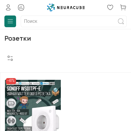
Розетки
-61%