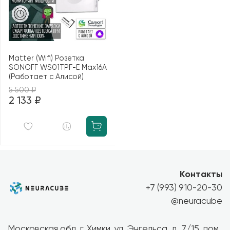
Маtter (Wifi) Розетка
SONOFF WS01TPF-E Max16A
(Работает с Алисой)
5 500 ₽
2 133 ₽
Контакты
+7 (993) 910-20-30
@neuracube
Московская обл, г. Химки, ул. Энгельса, д. 7/15, пом.