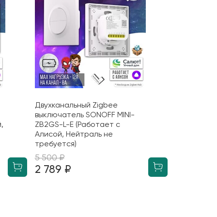
Двухканальный Zigbee
выключатель SONOFF MINI-
,
ZB2GS-L-E (Работает с
Алисой, Нейтраль не
требуется)
5 500 ₽
2 789 ₽