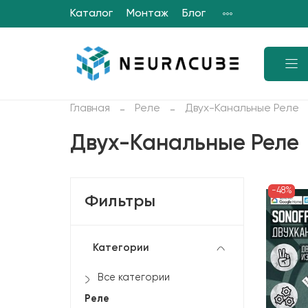
Каталог
Монтаж
Блог
Главная
Реле
Двух-Канальные Реле
Двух-Канальные Реле
-48%
Фильтры
Категории
Все категории
Реле