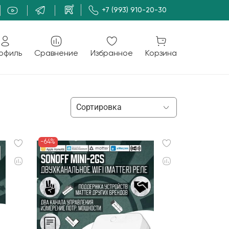
+7 (993) 910-20-30
офиль
Сравнение
Избранное
Корзина
-64%