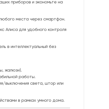
аших приборов и экономьте на
любого места через смартфон.
кс Алиса для удобного контроля
ль в интеллектуальный без
, жалюзи).
абильной работы.
я/выключения света, штор или
йствами в рамках умного дома.