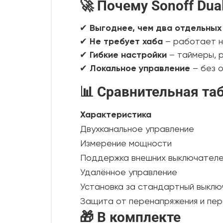
🚀 Почему Sonoff Dua
✔
Выгоднее, чем два отдельных
✔
Не требует хаба
– работает н
✔
Гибкие настройки
– таймеры, 
✔
Локальное управление
– без 
📊 Сравнительная та
Характеристика
Двухканальное управление
Измерение мощности
Поддержка внешних выключател
Удалённое управление
Установка за стандартный выклю
Защита от перенапряжения и пер
🎁 В комплекте