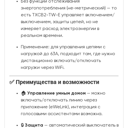
Без функции отслеживания
энергопотребления (не-метрический) — то
есть TXCB2-TW-E управляет включением/
выключением, защиты цепей, но не
измеряет расход электроэнергии в
реальном времени.
Применение: для управления цепями с
нагрузкой до 63A, подходит там, где нужно
дистанционно включать/отключать
нагрузки через WiFi.
✅ Преимущества и возможности
🏠
Управление умным домом
— можно
включать/отключать линию через
приложение (eWeLink), интеграция с
голосовыми ассистентами возможна.
🔒
Защита
— автоматический выключатель в