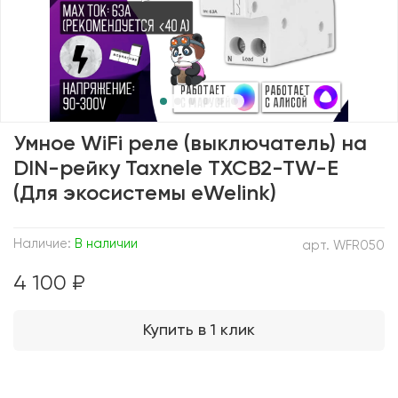
Умное WiFi реле (выключатель) на
DIN-рейку Taxnele TXCB2-TW-E
(Для экосистемы eWelink)
Наличие:
В наличии
арт.
WFR050
4 100 ₽
Купить в 1 клик