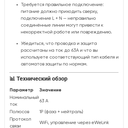
Требуется правильное подключение:
питание должно приходить сверху,
подключение L + N — неправильно
соединённые линии могут привести к
некорректной работе или повреждению.
Убедиться, что проводка и защита
рассчитаны на ток до 63A и что вы
используете соответствующий тип кабеля и
автоматов защиты по нормам.
📊 Технический обзор
Параметр
Значение
Номинальный
63 A
ток
Полюсов
1P (фаза + нейтраль)
Протокол
WiFi, управление через eWeLink
связи