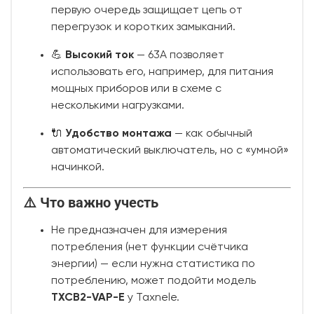
первую очередь защищает цепь от
перегрузок и коротких замыканий.
💪
Высокий ток
— 63A позволяет
использовать его, например, для питания
мощных приборов или в схеме с
несколькими нагрузками.
🔌
Удобство монтажа
— как обычный
автоматический выключатель, но с «умной»
начинкой.
⚠️ Что важно учесть
Не предназначен для измерения
потребления (нет функции счётчика
энергии) — если нужна статистика по
потреблению, может подойти модель
TXCB2-VAP-E
у Taxnele.