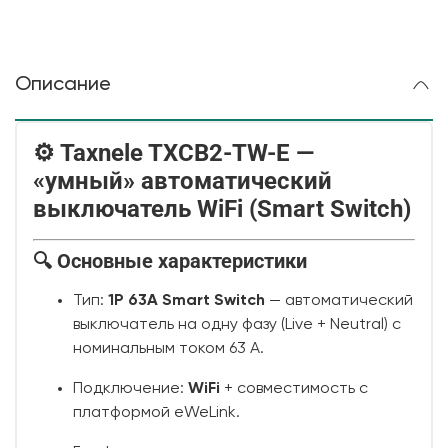
Описание
⚙️ Taxnele TXCB2-TW-E —
«умный» автоматический
выключатель WiFi (Smart Switch)
🔍 Основные характеристики
Тип:
1P 63A Smart Switch
— автоматический
выключатель на одну фазу (Live + Neutral) с
номинальным током 63 A.
Подключение:
WiFi
+ совместимость с
платформой eWeLink.