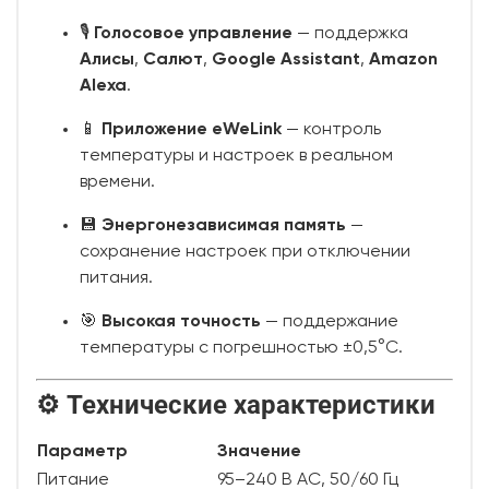
🎙
Голосовое управление
— поддержка
Алисы
,
Салют
,
Google Assistant
,
Amazon
Alexa
.
📱
Приложение eWeLink
— контроль
температуры и настроек в реальном
времени.
💾
Энергонезависимая память
—
сохранение настроек при отключении
питания.
🎯
Высокая точность
— поддержание
температуры с погрешностью ±0,5°C.
⚙ Технические характеристики
Параметр
Значение
Питание
95–240 В AC, 50/60 Гц