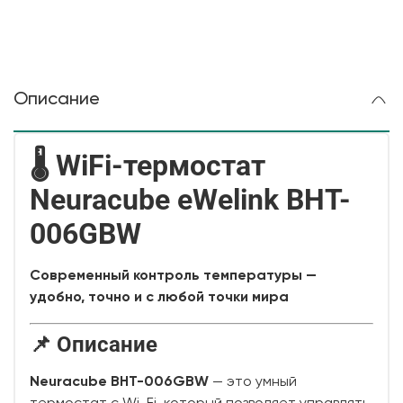
Описание
🌡 WiFi-термостат
Neuracube eWelink BHT-
006GBW
Современный контроль температуры —
удобно, точно и с любой точки мира
📌 Описание
Neuracube BHT-006GBW
— это умный