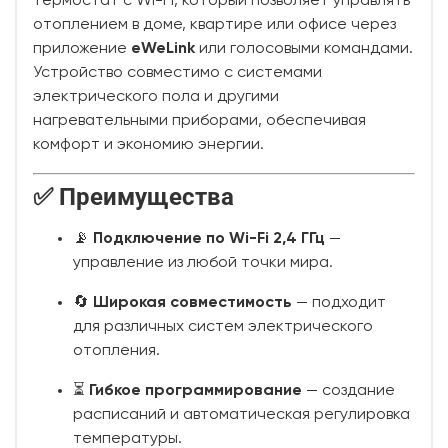
термостат с Wi-Fi, который позволяет управлять
отоплением в доме, квартире или офисе через
приложение
eWeLink
или голосовыми командами.
Устройство совместимо с системами
электрического пола и другими
нагревательными приборами, обеспечивая
комфорт и экономию энергии.
✅ Преимущества
📡
Подключение по Wi-Fi 2,4 ГГц
—
управление из любой точки мира.
🔄
Широкая совместимость
— подходит
для различных систем электрического
отопления.
⏳
Гибкое программирование
— создание
расписаний и автоматическая регулировка
температуры.