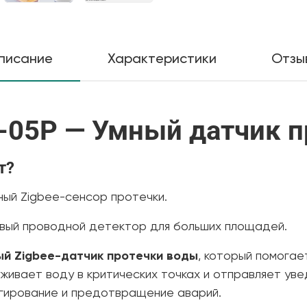
писание
Характеристики
Отзы
B-05P — Умный датчик 
т?
ный Zigbee-сенсор протечки.
вый проводной детектор для больших площадей.
ый Zigbee-датчик протечки воды
, который помогае
живает воду в критических точках и отправляет ув
гирование и предотвращение аварий.