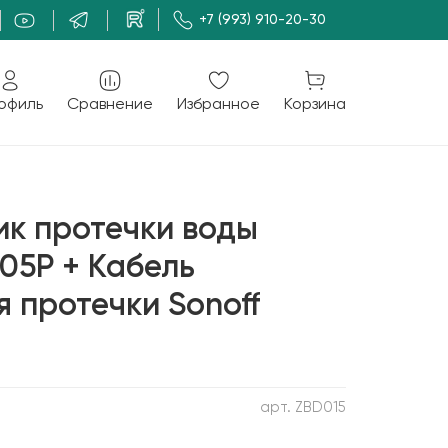
+7 (993) 910-20-30
офиль
Сравнение
Избранное
Корзина
ик протечки воды
-05P + Кабель
 протечки Sonoff
арт.
ZBD015