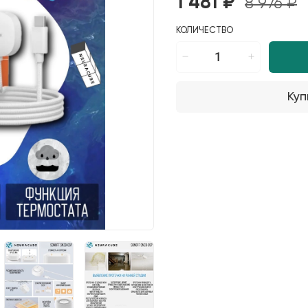
1 481 ₽
8 976 ₽
КОЛИЧЕСТВО
Куп