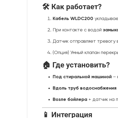
🛠 Как работает?
Кабель WLDC200
укладывае
При контакте с водой
замык
Датчик отправляет тревогу 
(Опция) Умный клапан перекр
🏠 Где установить?
Под стиральной машиной
– 
Вдоль труб водоснабжения
Возле бойлера
+ датчик на п
📱 Интеграция