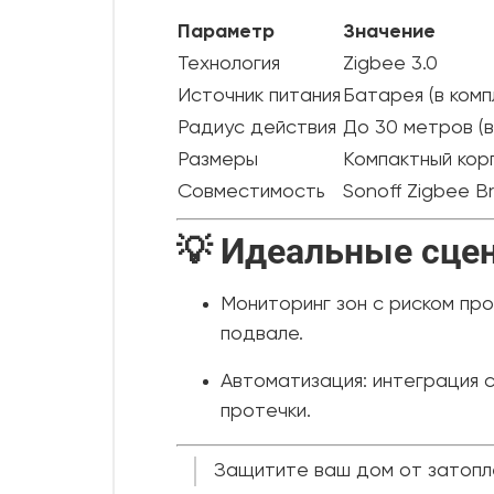
Параметр
Значение
Технология
Zigbee 3.0
Источник питания
Батарея (в комп
Радиус действия
До 30 метров (в
Размеры
Компактный кор
Совместимость
Sonoff Zigbee B
💡 Идеальные сце
Мониторинг зон с риском про
подвале.
Автоматизация: интеграция 
протечки.
Защитите ваш дом от затопл