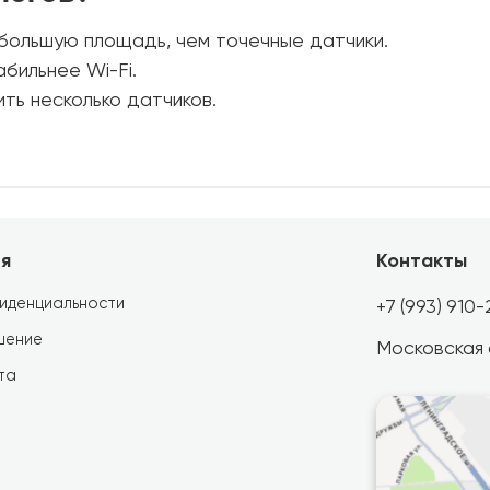
большую площадь, чем точечные датчики.
абильнее Wi-Fi.
ть несколько датчиков.
я
Контакты
иденциальности
+7 (993) 910
шение
Московская об
та