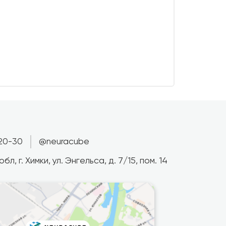
-20-30
@neuracube
л, г. Химки, ул. Энгельса, д. 7/15, пом. 14