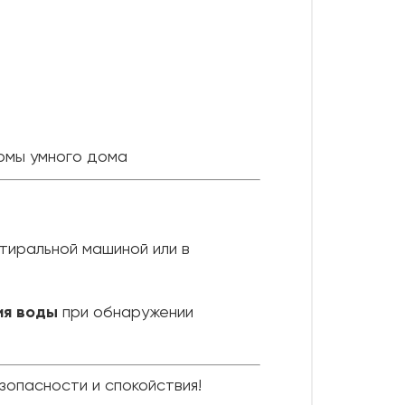
ормы умного дома
тиральной машиной или в
ия воды
при обнаружении
опасности и спокойствия!