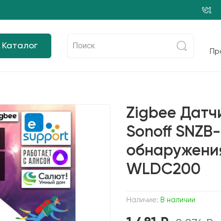
Каталог
Пр
Zigbee Датч
Sonoff SNZB
обнаружения
WLDC200
Наличие:
В наличии