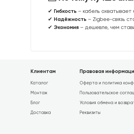
✔
Гибкость
– кабель охватывает 
✔
Надёжность
– Zigbee-связь ст
✔
Экономия
– дешевле, чем стави
Клиентам
Правовая информаци
Каталог
Оферта и политика конф
Монтаж
Пользовательское согла
Блог
Условия обмена и возвра
Доставка
Реквизиты