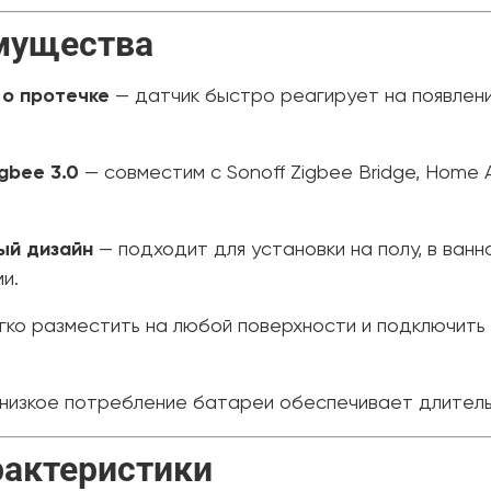
мущества
о протечке
— датчик быстро реагирует на появлени
gbee 3.0
— совместим с Sonoff Zigbee Bridge, Home 
ый дизайн
— подходит для установки на полу, в ванно
и.
гко разместить на любой поверхности и подключить 
низкое потребление батареи обеспечивает длитель
рактеристики