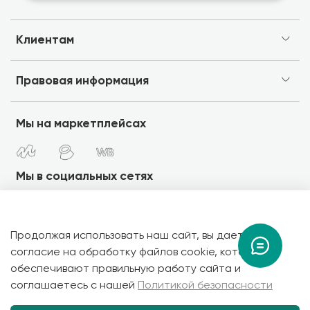
Клиентам
Правовая информация
Мы на маркетплейсах
Мы в социальных сетях
Продолжая использовать наш сайт, вы даете
Copyright 2026 © NEURACUBE - фирменый интернет-
согласие на обработку файлов cookie, которые
магазин товаров для умного дома. Все права защищены.
обеспечивают правильную работу сайта и
соглашаетесь с нашей
Политикой безопасности
В корзину