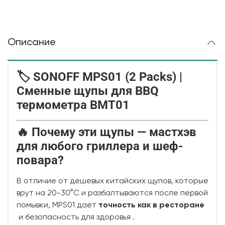
Описание
🏷️
SONOFF MPS01 (2 Packs)
|
Сменные щупы для BBQ
термометра BMT01
🔥 Почему эти щупы — мастхэв
для любого гриллера и шеф-
повара?
В отличие от дешевых китайских щупов, которые
врут на 20-30°C и разбалтываются после первой
помывки, MPS01 дает
точность как в
ресторане
и безопасность для здоровья
.