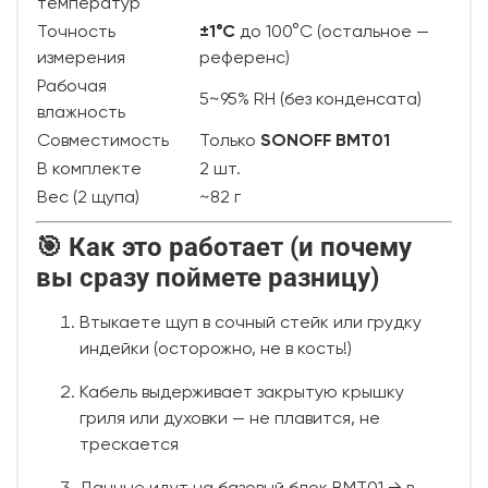
температур
Точность
±1°C
до 100°C (остальное —
измерения
референс)
Рабочая
5~95% RH (без конденсата)
влажность
Совместимость
Только
SONOFF BMT01
В комплекте
2 шт.
Вес (2 щупа)
~82 г
🎯 Как это работает (и почему
вы сразу поймете разницу)
Втыкаете щуп в сочный стейк или грудку
индейки (осторожно, не в кость!)
Кабель выдерживает закрытую крышку
гриля или духовки — не плавится, не
трескается