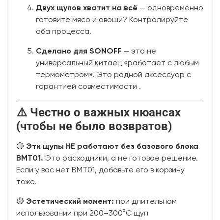
Двух щупов хватит на всё
— одновременно
готовите мясо и овощи? Контролируйте
оба процесса.
Сделано для SONOFF
— это не
универсальный китаец «работает с любым
термометром». Это родной аксессуар с
гарантией совместимости
.
⚠️ Честно о важных нюансах
(чтобы не было возвратов)
🔴
Эти щупы НЕ работают без базового блока
BMT01.
Это расходники, а не готовое решение.
Если у вас нет BMT01, добавьте его в корзину
тоже.
🟡
Эстетический момент:
при длительном
использовании при 200–300°C щуп