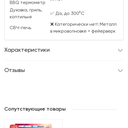
BBQ термометр
Духовка, гриль,
✅ Да, до 300°C
коптильня
❌ Категорически нет! Металл
СВЧ-печь
в микроволновке = фейерверк
Характеристики
Отзывы
Сопутствующие товары
-61%