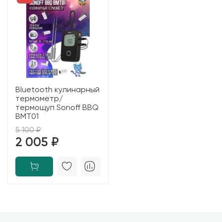
Bluetooth кулинарный
термометр/
термощуп Sonoff BBQ
BMT01
5 100 ₽
2 005 ₽