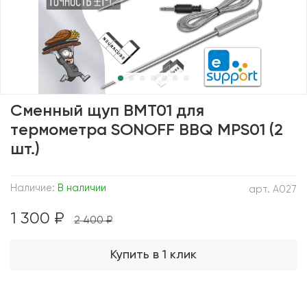
Сменный щуп BMT01 для
термометра SONOFF BBQ MPS01 (2
шт.)
Наличие:
В наличии
арт.
A027
1 300 ₽
2 400 ₽
Купить в 1 клик