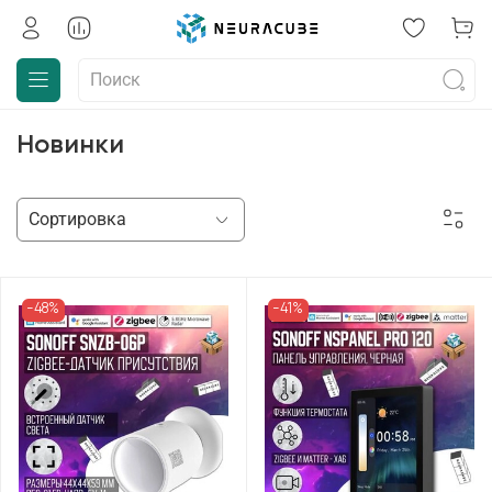
Новинки
-48%
-41%