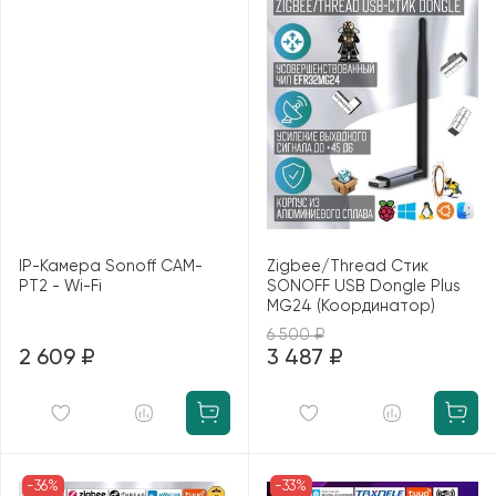
IP-Камера Sonoff CAM-
Zigbee/Thread Стик
PT2 - Wi-Fi
SONOFF USB Dongle Plus
MG24 (Координатор)
6 500 ₽
2 609 ₽
3 487 ₽
-36%
-33%