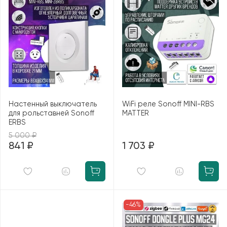
Настенный выключатель
WiFi реле Sonoff MINI-RBS
для рольставней Sonoff
MATTER
ERBS
5 000 ₽
841 ₽
1 703 ₽
-46%