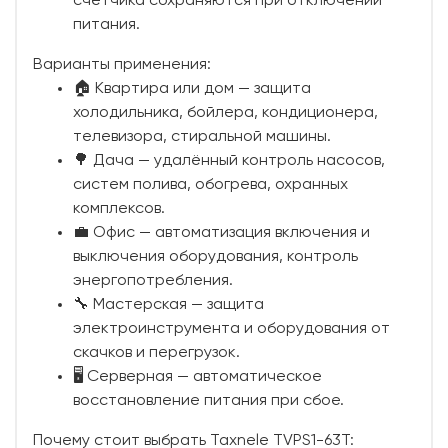
счётчика сохраняются при отключении
питания.
Варианты применения:
🏠 Квартира или дом — защита
холодильника, бойлера, кондиционера,
телевизора, стиральной машины.
🌳 Дача — удалённый контроль насосов,
систем полива, обогрева, охранных
комплексов.
💼 Офис — автоматизация включения и
выключения оборудования, контроль
энергопотребления.
🔧 Мастерская — защита
электроинструмента и оборудования от
скачков и перегрузок.
🖥 Серверная — автоматическое
восстановление питания при сбое.
Почему стоит выбрать Taxnele TVPS1-63T: