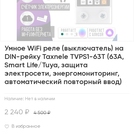
Умное WiFi реле (выключатель) на
DIN-рейку Taxnele TVPS1-63T (63А,
Smart Life/Tuya, защита
электросети, энергомониторинг,
автоматический повторный ввод)
Наличие:
Нет в наличии
2 240 ₽
4 500 ₽
В избранное